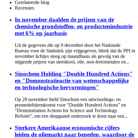
Gerelateerde blog
Recensies
In november daalden de prijzen van de
chemische grondstoffen- en productenindustrie
met 6% op jaarbasis
Uit de gegevens die op 9 december door het Nationale
Bureau voor de Statistiek zijn vrijgegeven, bleek dat de PPI in
november lichtjes steeg op maandbasis als gevolg van de
stijgende prijzen van steenkool, olie, non-ferrometalen en...
Sinochem Holding "Double Hundred Actions"
en "Demonstratieactie van wetenschappelijke
en technologische hervormingen"
Op 29 november hield Sinochem een ​​uitwisselings- en
promotiebijeenkomst voor “Double Hundred Actions” en
“Demonstration Actions for Science and Technology
Reform”, om een ​​diepgaand onderzoek te doen naar een...
Sterkere Amerikaanse economische cijfers
leiden de oliemarkt naar beneden, waardoor de