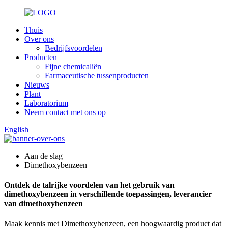
Thuis
Over ons
Bedrijfsvoordelen
Producten
Fijne chemicaliën
Farmaceutische tussenproducten
Nieuws
Plant
Laboratorium
Neem contact met ons op
English
Aan de slag
Dimethoxybenzeen
Ontdek de talrijke voordelen van het gebruik van
dimethoxybenzeen in verschillende toepassingen, leverancier
van dimethoxybenzeen
Maak kennis met Dimethoxybenzeen, een hoogwaardig product dat