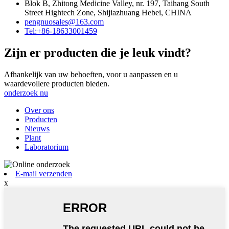
Blok B, Zhitong Medicine Valley, nr. 197, Taihang South
Street Hightech Zone, Shijiazhuang Hebei, CHINA
pengnuosales@163.com
Tel:+86-18633001459
Zijn er producten die je leuk vindt?
Afhankelijk van uw behoeften, voor u aanpassen en u
waardevollere producten bieden.
onderzoek nu
Over ons
Producten
Nieuws
Plant
Laboratorium
E-mail verzenden
x