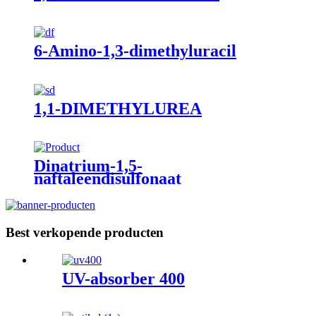
6-Amino-1,3-dimethyluracil
1,1-DIMETHYLUREA
Dinatrium-1,5-
naftaleendisulfonaat
Best verkopende producten
UV-absorber 400