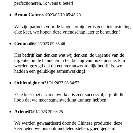
perfectioneren, ik wens u beter!
Bruno Cabrera
2023/02/19 05:48:20
We zijn partners voor de lange termijn, er is geen teleurstelling
elke keer, we hopen deze vriendschap later te behouden!
Gemma
06/02/2023 09:36:46
Het bedrijf kan denken wat wij denken, de urgentie van de
urgentie om te handelen in het belang van onze positie, kan
worden gezegd dat dit een verantwoordelijk bedrijf is, we
hadden een gelukkige samenwerking!
Ochtendgloren
31/01/2023 08:34:52
Elke keer met u samenwerken is zeer succesvol, erg blij.Ik
hoop dat we meer samenwerking kunnen hebben!
Arlene
03/01/2023 20:03:25
We werden gewaardeerd door de Chinese productie, deze
keer lieten we ons ook niet teleurstellen, goed gedaan!