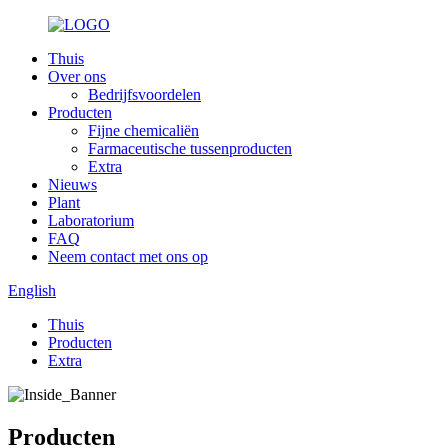
Thuis
Over ons
Bedrijfsvoordelen
Producten
Fijne chemicaliën
Farmaceutische tussenproducten
Extra
Nieuws
Plant
Laboratorium
FAQ
Neem contact met ons op
English
Thuis
Producten
Extra
Producten