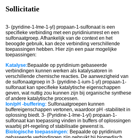
Sollicitatie
3- (pyridine-1-Ime-1-yl) propaan-1-sulfonaat is een
specifieke verbinding met een pyridiniumrest en een
sulfonaatgroep. Afhankelijk van de context en het
beoogde gebruik, kan deze verbinding verschillende
toepassingen hebben. Hier zijn een paar mogelijke
toepassingen:
Katalyse:
Bepaalde op pyridinium gebaseerde
verbindingen kunnen werken als katalysatoren in
verschillende chemische reacties. De aanwezigheid van
de sulfonaatgroep in 3- (pyridine-1-ium-1-yl) propaan-1-
sulfonaat kan specifieke katalytische eigenschappen
geven, wat nuttig zou kunnen zijn bij organische synthese
of andere katalytische processen.
Ion/pH -buffering:
Sulfonaatgroepen kunnen
buffereigenschappen vertonen, waardoor pH -stabiliteit in
oplossing biedt. 3- (Pyridine-1-Ime-1-yl) propaan-1-
sulfonaat kan toepassing vinden in buffers of oplossingen
waarbij pH-regeling of stabilisatie gewenst is.
Biologische toepassingen:
Bepaalde op pyridinium
gebaseerde verbindingen zijn gebruikt bij biomedisch