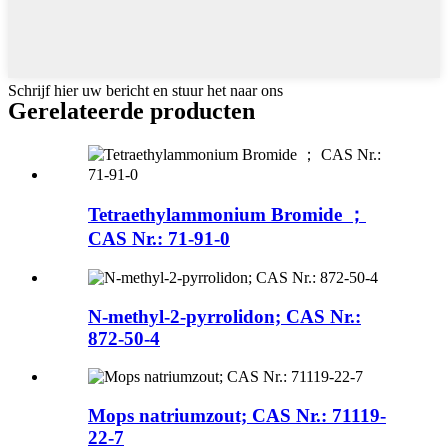
Schrijf hier uw bericht en stuur het naar ons
Gerelateerde producten
Tetraethylammonium Bromide ；
CAS Nr.: 71-91-0
N-methyl-2-pyrrolidon; CAS Nr.:
872-50-4
Mops natriumzout; CAS Nr.: 71119-
22-7