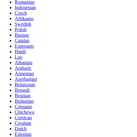
Romanian
Indonesian
Czech
Afrikaans
Swedish
Polish
Basque
Catalan
Esperanto
Hindi
Lao
Albanian
Amharic
Armenian
Azerbaijani
Belarusian
Bengali
Bosnian
Bulgarian
Cebuano
Chichewa
Corsican
Croatian
Dutch
Estonian