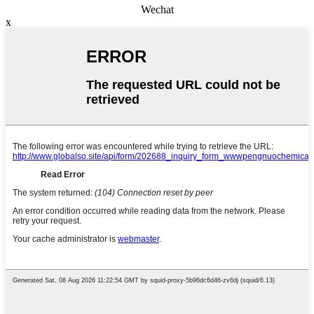
Wechat
x