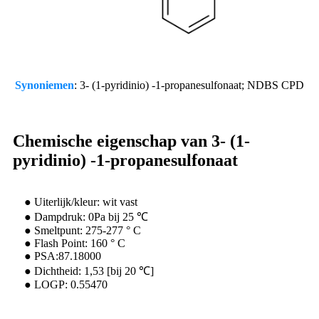
Synoniemen
: 3- (1-pyridinio) -1-propanesulfonaat; NDBS CPD
Chemische eigenschap van 3- (1-
pyridinio) -1-propanesulfonaat
● Uiterlijk/kleur: wit vast
● Dampdruk: 0Pa bij 25 ℃
● Smeltpunt: 275-277 ° C
● Flash Point: 160 ° C
● PSA
:
87.18000
● Dichtheid: 1,53 [bij 20 ℃]
● LOGP: 0.55470