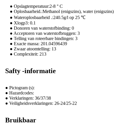
● Opslagtemperatuur:2-8 ° C
● Oplosbaarheid.:Methanol (enigszins), water (enigszins)
● Wateroplosbaarheid .:240.5g/l op 25 ℃
● Xlogp3: 0.1
● Donoren van waterstofbinding: 0
● Acceptoren van waterstofbruggen: 3
● Telling van roteerbare bindingen: 3
● Exacte massa: 201.04596439
● Zwaar atoomtelling: 13
● Complexiteit: 213
Safty -informatie
● Pictogram (s):
● Hazardcodes:
● Verklaringen: 36/37/38
● Veiligheidsverklaringen: 26-24/25-22
Bruikbaar