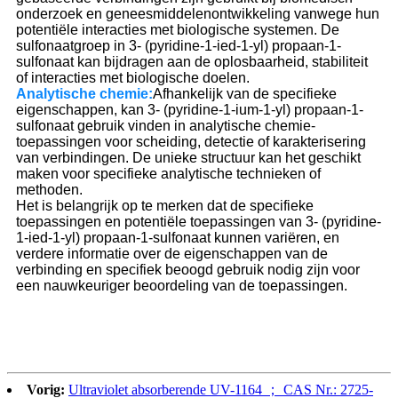
onderzoek en geneesmiddelenontwikkeling vanwege hun
potentiële interacties met biologische systemen. De
sulfonaatgroep in 3- (pyridine-1-ied-1-yl) propaan-1-
sulfonaat kan bijdragen aan de oplosbaarheid, stabiliteit
of interacties met biologische doelen.
Analytische chemie:
Afhankelijk van de specifieke
eigenschappen, kan 3- (pyridine-1-ium-1-yl) propaan-1-
sulfonaat gebruik vinden in analytische chemie-
toepassingen voor scheiding, detectie of karakterisering
van verbindingen. De unieke structuur kan het geschikt
maken voor specifieke analytische technieken of
methoden.
Het is belangrijk op te merken dat de specifieke
toepassingen en potentiële toepassingen van 3- (pyridine-
1-ied-1-yl) propaan-1-sulfonaat kunnen variëren, en
verdere informatie over de eigenschappen van de
verbinding en specifiek beoogd gebruik nodig zijn voor
een nauwkeuriger beoordeling van de toepassingen.
Vorig:
Ultraviolet absorberende UV-1164 ； CAS Nr.: 2725-